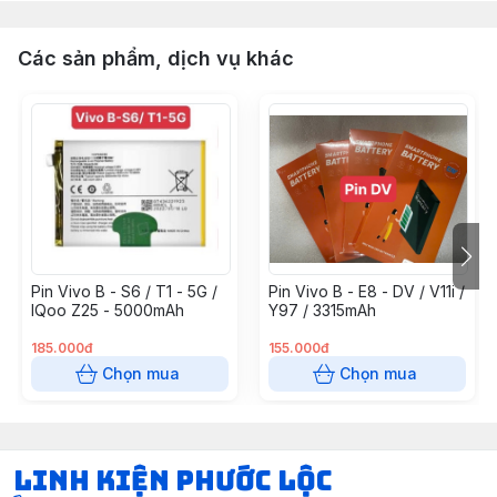
Các sản phẩm, dịch vụ khác
Pin Vivo B - S6 / T1 - 5G /
Pin Vivo B - E8 - DV / V11i /
IQoo Z25 - 5000mAh
Y97 / 3315mAh
185.000đ
155.000đ
Chọn mua
Chọn mua
LINH KIỆN PHƯỚC LỘC