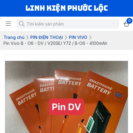
LINH KIỆN PHƯỚC LỘC
0
Trang chủ
PIN ĐIỆN THOẠI
PIN VIVO
Pin Vivo B - O6 - DV / V20SE/ Y72 / B-O6 - 4100mAh