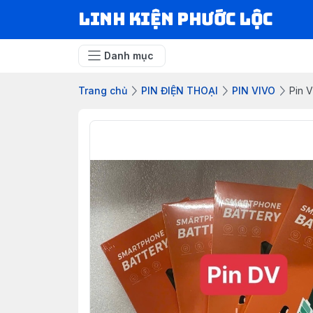
LINH KIỆN PHƯỚC LỘC
Danh mục
Trang chủ
PIN ĐIỆN THOẠI
PIN VIVO
Pin V