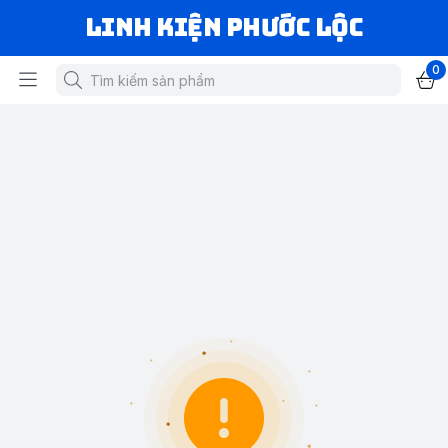
LINH KIỆN PHƯỚC LỘC
0