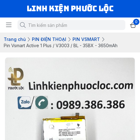
LINH KIỆN PHƯỚC LỘC
0
Trang chủ
PIN ĐIỆN THOẠI
PIN VSMART
Pin Vsmart Active 1 Plus / V3003 / BL - 35BX - 3650mAh