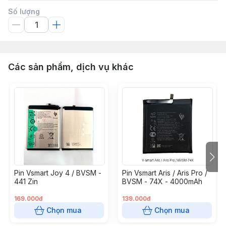
Số lượng
Các sản phẩm, dịch vụ khác
Pin Vsmart Joy 4 / BVSM -
Pin Vsmart Aris / Aris Pro /
441 Zin
BVSM - 74X - 4000mAh
169.000đ
139.000đ
Chọn mua
Chọn mua