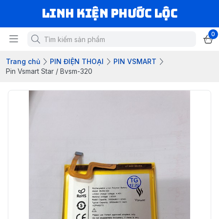
LINH KIỆN PHƯỚC LỘC
0
Trang chủ
PIN ĐIỆN THOẠI
PIN VSMART
Pin Vsmart Star / Bvsm-320