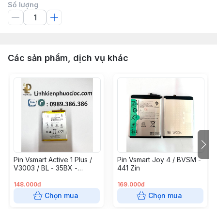
Số lượng
Các sản phẩm, dịch vụ khác
Pin Vsmart Active 1 Plus /
Pin Vsmart Joy 4 / BVSM -
V3003 / BL - 35BX -
441 Zin
3650mAh
148.000đ
169.000đ
Chọn mua
Chọn mua