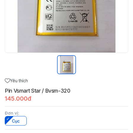
Yêu thích
Pin Vsmart Star / Bvsm-320
145.000đ
Đơn vị
:
Cục