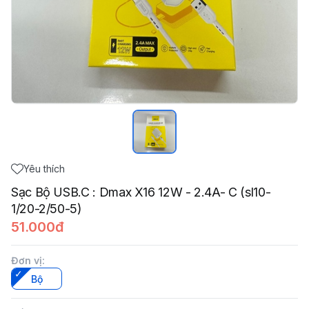
Yêu thích
Sạc Bộ USB.C : Dmax X16 12W - 2.4A- C (sl10-
1/20-2/50-5)
51.000đ
Đơn vị
:
Bộ