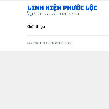
LINH KIỆN PHƯỚC LỘC
0989.386.386-0937.038.999
Giới thiệu
© 2026
LINH KIỆN PHƯỚC LỘC