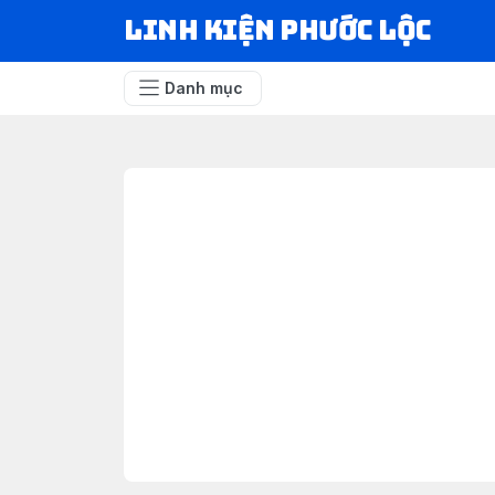
LINH KIỆN PHƯỚC LỘC
Danh mục