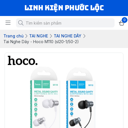
LINH KIỆN PHƯỚC LỘC
0
Trang chủ
TAI NGHE
TAI NGHE DÂY
Tai Nghe Dây - Hoco M110 (sl20-1/50-2)