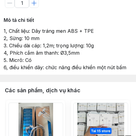
Mô tả chi tiết
1, Chất liệu: Dây tráng men ABS + TPE
2, Sừng: 10 mm
3. Chiều dài cáp: 1,2m; trọng lượng: 10g
4, Phích cắm âm thanh: Ø3,5mm
5. Micrô: Có
6, điều khiển dây: chức năng điều khiển một nút bấm
Các sản phẩm, dịch vụ khác