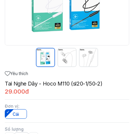
Yêu thích
Tai Nghe Dây - Hoco M110 (sl20-1/50-2)
29.000đ
Đơn vị
:
Cái
Số lượng