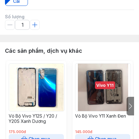
Cái
Số lượng
Các sản phẩm, dịch vụ khác
Vỏ Bộ Vivo Y12S / Y20 /
Vỏ Bộ Vivo Y11 Xanh Đen
Y20S Xanh Dương
175.000đ
145.000đ
Chọn mua
Chọn mua