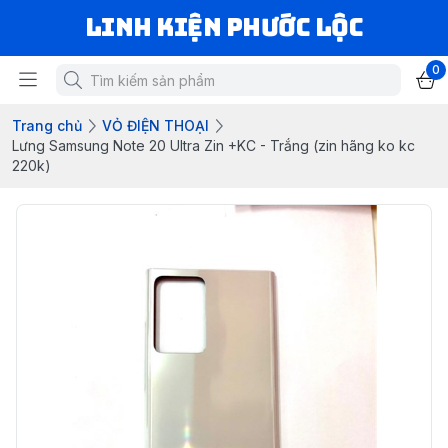
LINH KIỆN PHƯỚC LỘC
0
Trang chủ
VỎ ĐIỆN THOẠI
Lưng Samsung Note 20 Ultra Zin +KC - Trắng (zin hãng ko kc
220k)