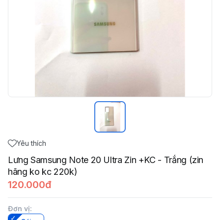
Yêu thích
Lưng Samsung Note 20 Ultra Zin +KC - Trắng (zin
hãng ko kc 220k)
120.000đ
Đơn vị
: