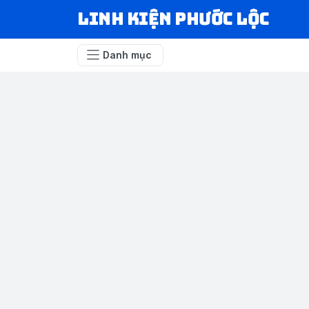
LINH KIỆN PHƯỚC LỘC
Danh mục