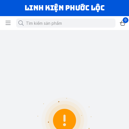
LINH KIỆN PHƯỚC LỘC
0