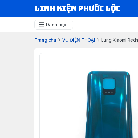
LINH KIỆN PHƯỚC LỘC
Danh mục
Trang chủ
VỎ ĐIỆN THOẠI
Lưng Xiaomi Redm