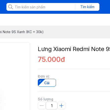
Tìm kiếm
i Note 9S Xanh (KC + 30k)
Lưng Xiaomi Redmi Note 9
75.000đ
Đơn vị
:
Cái
Số lượng