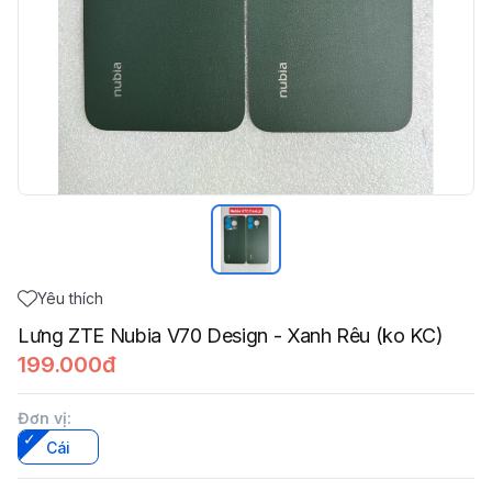
Yêu thích
Lưng ZTE Nubia V70 Design - Xanh Rêu (ko KC)
199.000đ
Đơn vị
:
Cái