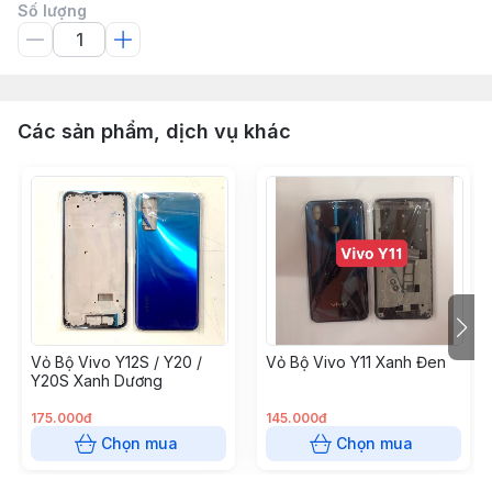
Số lượng
Các sản phẩm, dịch vụ khác
Vỏ Bộ Vivo Y12S / Y20 /
Vỏ Bộ Vivo Y11 Xanh Đen
Y20S Xanh Dương
175.000đ
145.000đ
Chọn mua
Chọn mua