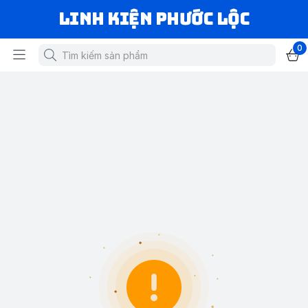
LINH KIỆN PHƯỚC LỘC
0