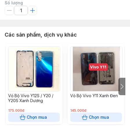
Số lượng
Các sản phẩm, dịch vụ khác
Vỏ Bộ Vivo Y12S / Y20 /
Vỏ Bộ Vivo Y11 Xanh Đen
Y20S Xanh Dương
175.000đ
145.000đ
Chọn mua
Chọn mua