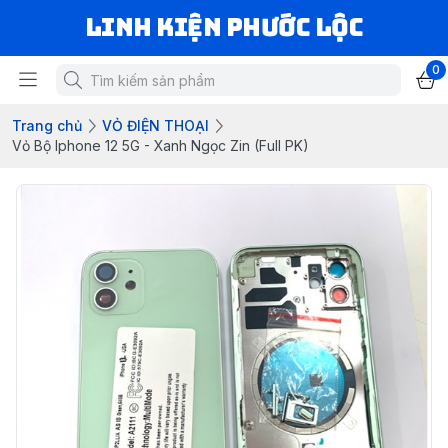
LINH KIỆN PHƯỚC LỘC
0
Trang chủ
VỎ ĐIỆN THOẠI
Vỏ Bộ Iphone 12 5G - Xanh Ngọc Zin (Full PK)