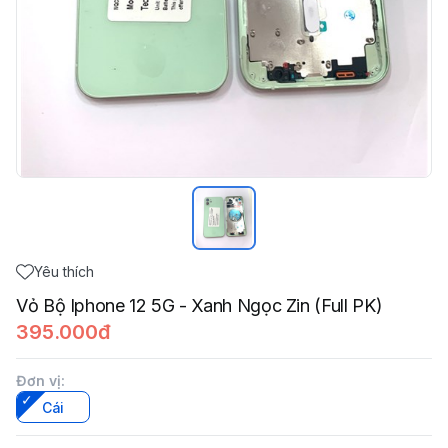
Yêu thích
Vỏ Bộ Iphone 12 5G - Xanh Ngọc Zin (Full PK)
395.000đ
Đơn vị
:
Cái