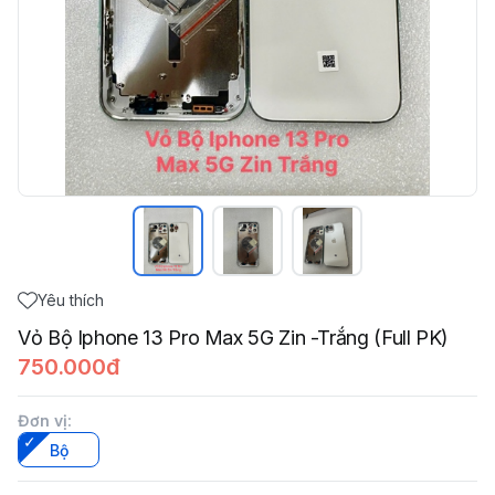
Yêu thích
Vỏ Bộ Iphone 13 Pro Max 5G Zin -Trắng (Full PK)
750.000đ
Đơn vị
:
Bộ