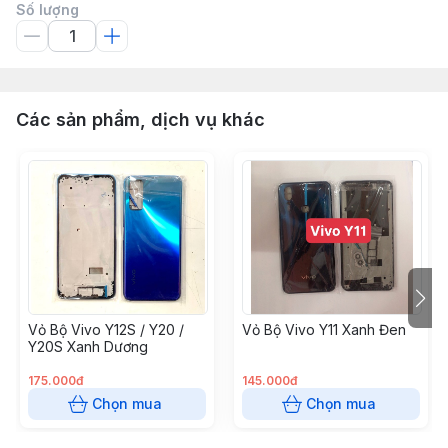
Số lượng
Các sản phẩm, dịch vụ khác
Vỏ Bộ Vivo Y12S / Y20 /
Vỏ Bộ Vivo Y11 Xanh Đen
Y20S Xanh Dương
175.000đ
145.000đ
Chọn mua
Chọn mua