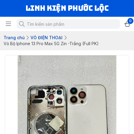
LINH KIỆN PHƯỚC LỘC
0
Trang chủ
VỎ ĐIỆN THOẠI
Vỏ Bộ Iphone 13 Pro Max 5G Zin -Trắng (Full PK)