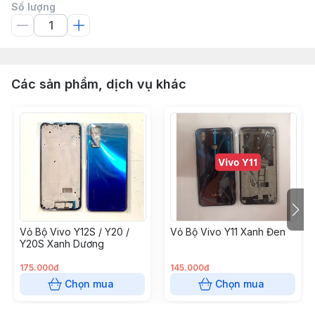
Số lượng
Các sản phẩm, dịch vụ khác
Vỏ Bộ Vivo Y12S / Y20 /
Vỏ Bộ Vivo Y11 Xanh Đen
Y20S Xanh Dương
175.000đ
145.000đ
Chọn mua
Chọn mua