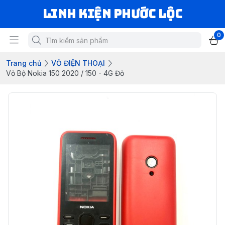
LINH KIỆN PHƯỚC LỘC
0
Trang chủ
VỎ ĐIỆN THOẠI
Vỏ Bộ Nokia 150 2020 / 150 - 4G Đỏ