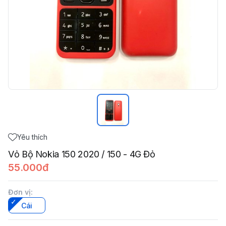
Yêu thích
Vỏ Bộ Nokia 150 2020 / 150 - 4G Đỏ
55.000đ
Đơn vị
:
Cái