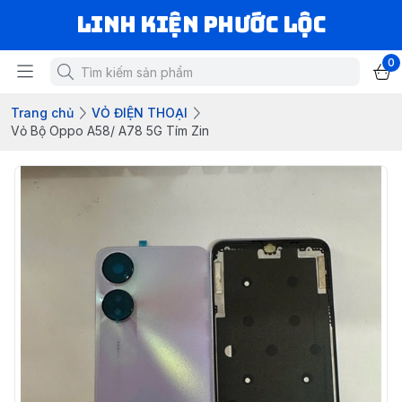
LINH KIỆN PHƯỚC LỘC
0
Trang chủ
VỎ ĐIỆN THOẠI
Vỏ Bộ Oppo A58/ A78 5G Tím Zin