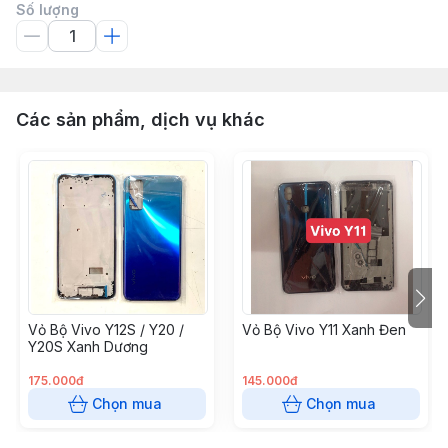
Số lượng
Các sản phẩm, dịch vụ khác
Vỏ Bộ Vivo Y12S / Y20 /
Vỏ Bộ Vivo Y11 Xanh Đen
Y20S Xanh Dương
175.000đ
145.000đ
Chọn mua
Chọn mua