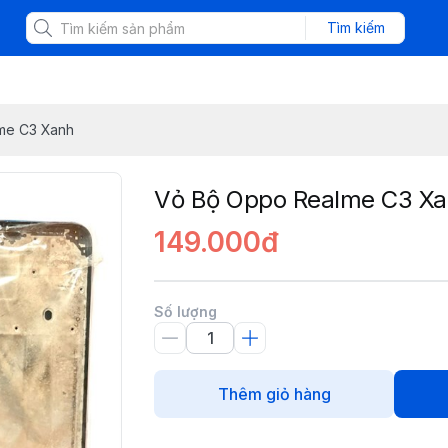
Tìm kiếm
me C3 Xanh
Vỏ Bộ Oppo Realme C3 X
149.000đ
Số lượng
Thêm giỏ hàng