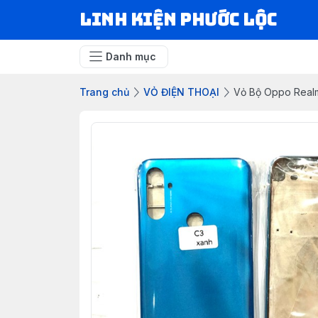
LINH KIỆN PHƯỚC LỘC
Danh mục
Trang chủ
VỎ ĐIỆN THOẠI
Vỏ Bộ Oppo Real