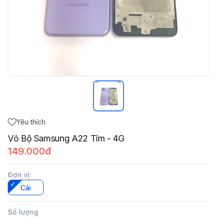
Yêu thích
Vỏ Bộ Samsung A22 Tím - 4G
149.000đ
Đơn vị
:
Cái
Số lượng