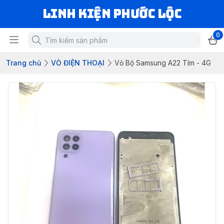
LINH KIỆN PHƯỚC LỘC
0
Trang chủ
VỎ ĐIỆN THOẠI
Vỏ Bộ Samsung A22 Tím - 4G