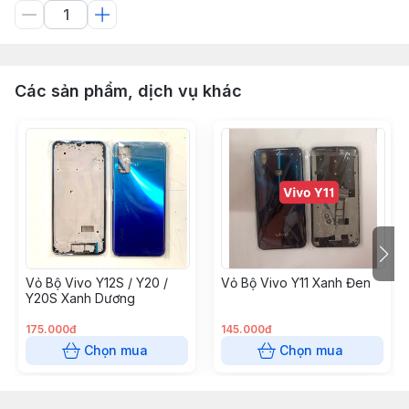
Các sản phẩm, dịch vụ khác
Vỏ Bộ Vivo Y12S / Y20 /
Vỏ Bộ Vivo Y11 Xanh Đen
Y20S Xanh Dương
175.000đ
145.000đ
Chọn mua
Chọn mua