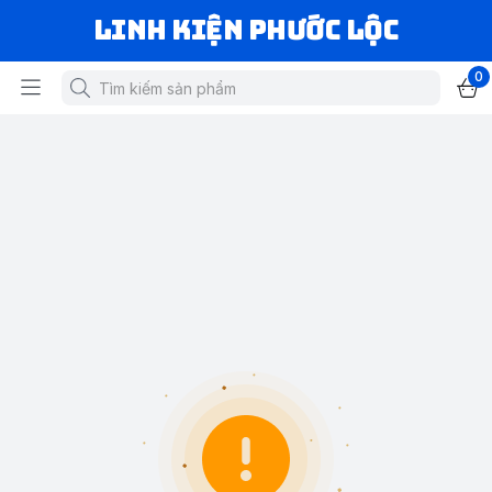
LINH KIỆN PHƯỚC LỘC
0