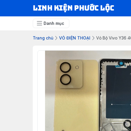
LINH KIỆN PHƯỚC LỘC
Danh mục
Trang chủ
VỎ ĐIỆN THOẠI
Vỏ Bộ Vivo Y36 4G