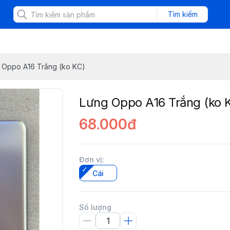
Tìm kiếm
 Oppo A16 Trắng (ko KC)
Lưng Oppo A16 Trắng (ko 
68.000đ
Đơn vị
:
Cái
Số lượng