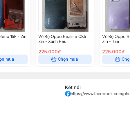
eno 15F - Zin
Vỏ Bộ Oppo Realme C85
Vỏ Bộ Oppo R
Zin - Xanh Rêu
Zin - Tím
225.000đ
225.000đ
ọn mua
Chọn mua
Chọ
Kết nối
https://www.facebook.com/ph