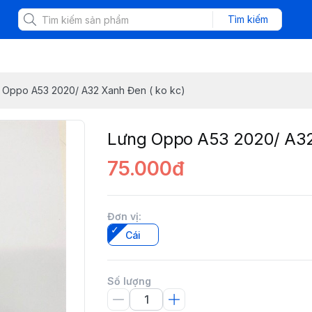
Tìm kiếm
 Oppo A53 2020/ A32 Xanh Đen ( ko kc)
Lưng Oppo A53 2020/ A32 
75.000đ
Đơn vị
:
Cái
Số lượng