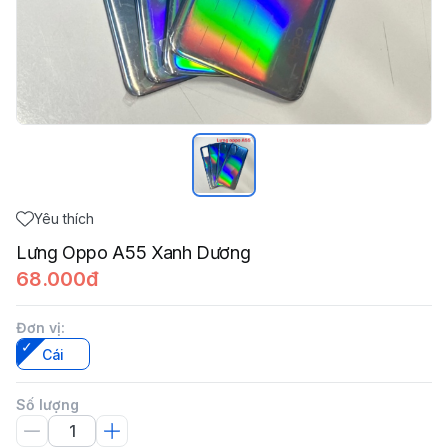
Yêu thích
Lưng Oppo A55 Xanh Dương
68.000đ
Đơn vị
:
Cái
Số lượng