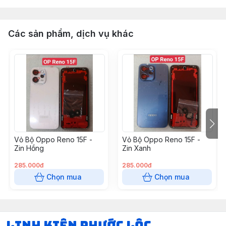
Các sản phẩm, dịch vụ khác
Vỏ Bộ Oppo Reno 15F -
Vỏ Bộ Oppo Reno 15F -
Zin Hồng
Zin Xanh
285.000đ
285.000đ
Chọn mua
Chọn mua
LINH KIỆN PHƯỚC LỘC