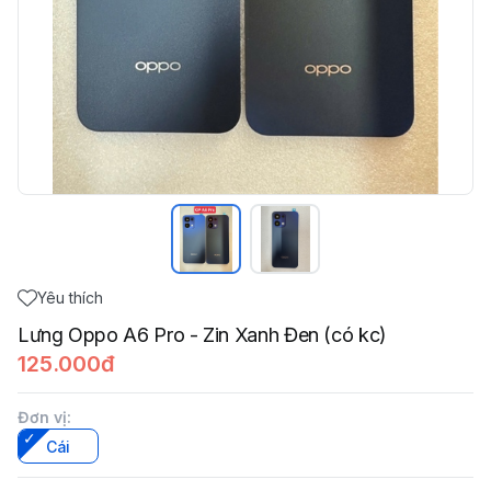
Yêu thích
Lưng Oppo A6 Pro - Zin Xanh Đen (có kc)
125.000đ
Đơn vị
:
Cái