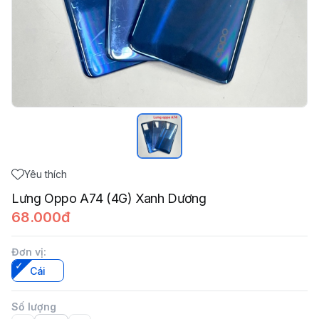
Yêu thích
Lưng Oppo A74 (4G) Xanh Dương
68.000đ
Đơn vị
:
Cái
Số lượng