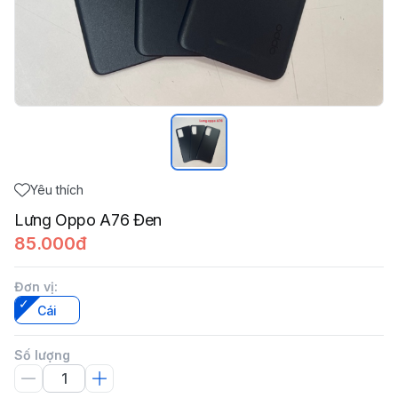
Yêu thích
Lưng Oppo A76 Đen
85.000đ
Đơn vị
:
Cái
Số lượng