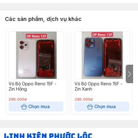
Các sản phẩm, dịch vụ khác
Vỏ Bộ Oppo Reno 15F -
Vỏ Bộ Oppo Reno 15F -
Zin Hồng
Zin Xanh
285.000đ
285.000đ
Chọn mua
Chọn mua
LINH KIỆN PHƯỚC LỘC