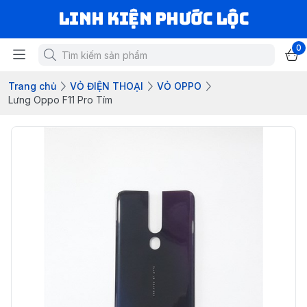
LINH KIỆN PHƯỚC LỘC
0
Trang chủ
VỎ ĐIỆN THOẠI
VỎ OPPO
Lưng Oppo F11 Pro Tím