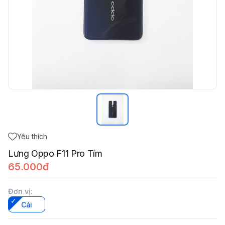
Yêu thích
Lưng Oppo F11 Pro Tím
65.000đ
Đơn vị
:
Cái