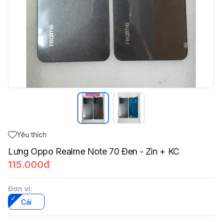
Yêu thích
Lưng Oppo Realme Note 70 Đen - Zin + KC
115.000đ
Đơn vị
:
Cái