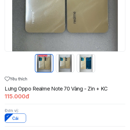
Yêu thích
Lưng Oppo Realme Note 70 Vàng - Zin + KC
115.000đ
Đơn vị
:
Cái