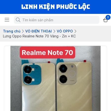
LINH KIỆN PHƯỚC LỘC
0
Trang chủ
VỎ ĐIỆN THOẠI
VỎ OPPO
Lưng Oppo Realme Note 70 Vàng - Zin + KC