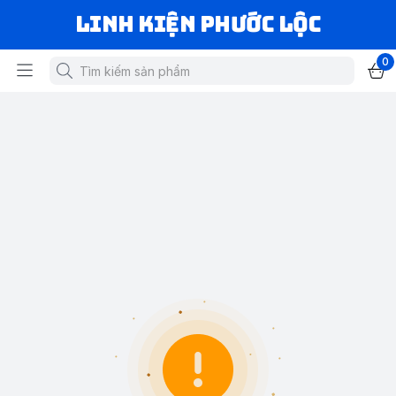
LINH KIỆN PHƯỚC LỘC
0