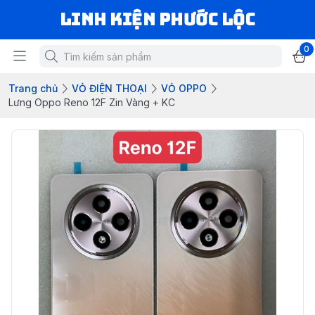
LINH KIỆN PHƯỚC LỘC
0
Trang chủ
VỎ ĐIỆN THOẠI
VỎ OPPO
Lưng Oppo Reno 12F Zin Vàng + KC