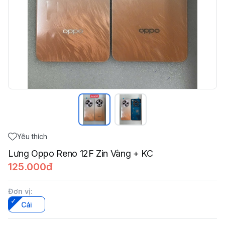
Yêu thích
Lưng Oppo Reno 12F Zin Vàng + KC
125.000đ
Đơn vị
:
Cái