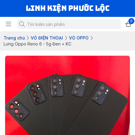
LINH KIỆN PHƯỚC LỘC
0
Trang chủ
VỎ ĐIỆN THOẠI
VỎ OPPO
Lưng Oppo Reno 6 - 5g Đen + KC