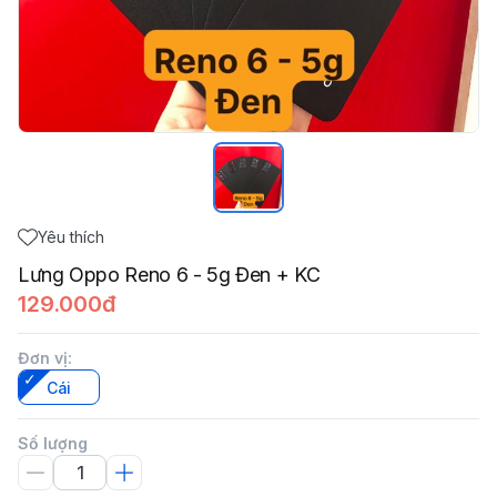
Yêu thích
Lưng Oppo Reno 6 - 5g Đen + KC
129.000đ
Đơn vị
:
Cái
Số lượng