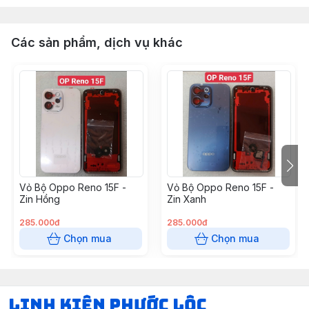
Các sản phẩm, dịch vụ khác
Vỏ Bộ Oppo Reno 15F -
Vỏ Bộ Oppo Reno 15F -
Zin Hồng
Zin Xanh
285.000đ
285.000đ
Chọn mua
Chọn mua
LINH KIỆN PHƯỚC LỘC