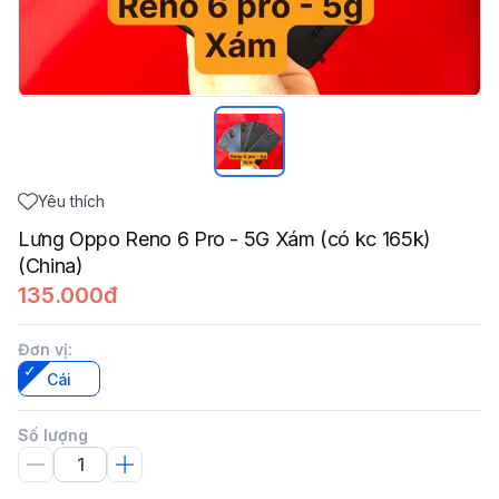
Yêu thích
Lưng Oppo Reno 6 Pro - 5G Xám (có kc 165k)
(China)
135.000đ
Đơn vị
:
Cái
Số lượng