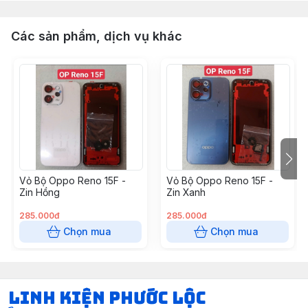
Các sản phẩm, dịch vụ khác
Vỏ Bộ Oppo Reno 15F -
Vỏ Bộ Oppo Reno 15F -
Zin Hồng
Zin Xanh
285.000đ
285.000đ
Chọn mua
Chọn mua
LINH KIỆN PHƯỚC LỘC