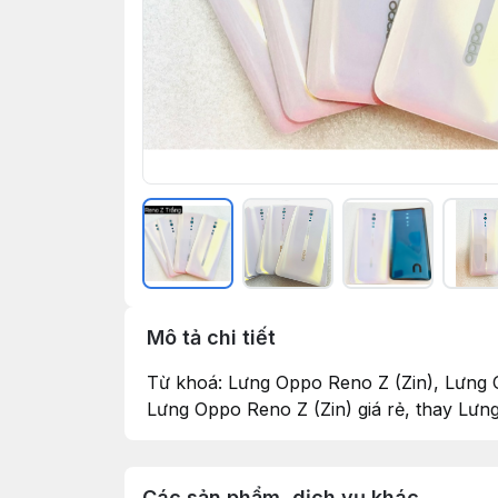
Mô tả chi tiết
Từ khoá: Lưng Oppo Reno Z (Zin), Lưng O
Lưng Oppo Reno Z (Zin) giá rẻ, thay Lưng
Các sản phẩm, dịch vụ khác