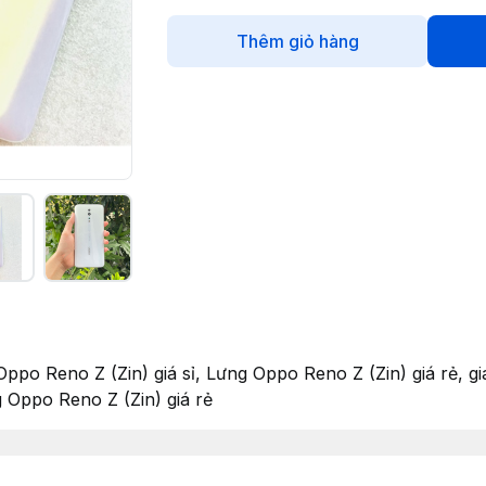
Thêm giỏ hàng
ppo Reno Z (Zin) giá sỉ, Lưng Oppo Reno Z (Zin) giá rẻ, g
 Oppo Reno Z (Zin) giá rẻ