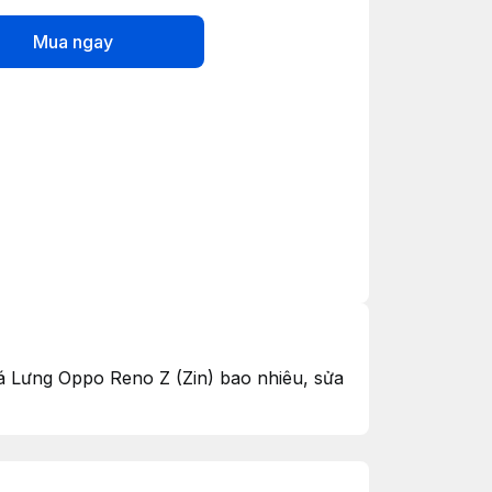
Mua ngay
iá Lưng Oppo Reno Z (Zin) bao nhiêu, sửa