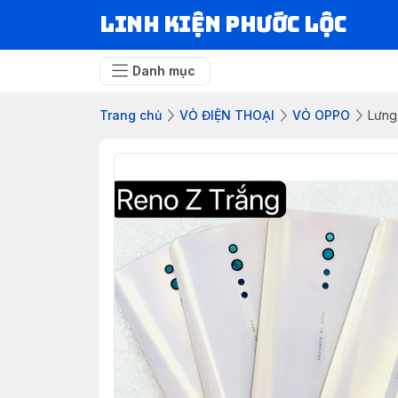
LINH KIỆN PHƯỚC LỘC
Danh mục
Trang chủ
VỎ ĐIỆN THOẠI
VỎ OPPO
Lưng