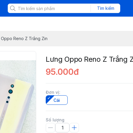
Tìm kiếm
 Oppo Reno Z Trắng Zin
Lưng Oppo Reno Z Trắng Z
95.000đ
Đơn vị
:
Cái
Số lượng