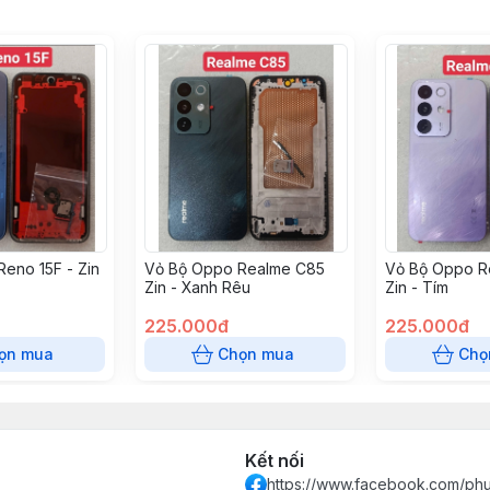
eno 15F - Zin
Vỏ Bộ Oppo Realme C85
Vỏ Bộ Oppo R
Zin - Xanh Rêu
Zin - Tím
225.000đ
225.000đ
ọn mua
Chọn mua
Chọ
Kết nối
https://www.facebook.com/ph