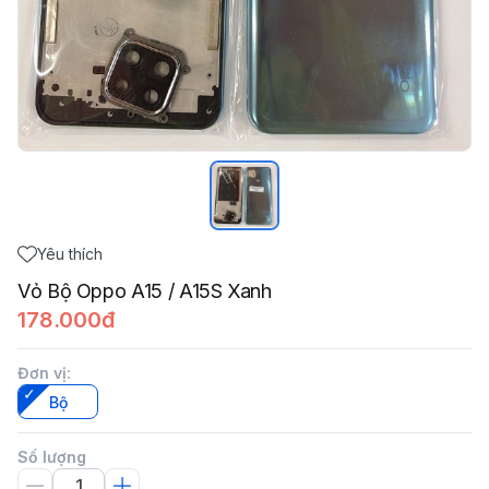
Yêu thích
Vỏ Bộ Oppo A15 / A15S Xanh
178.000đ
Đơn vị
:
Bộ
Số lượng