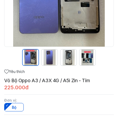
Yêu thích
Vỏ Bộ Oppo A3 / A3X 4G / A5i Zin - Tím
225.000đ
Đơn vị
:
Bộ