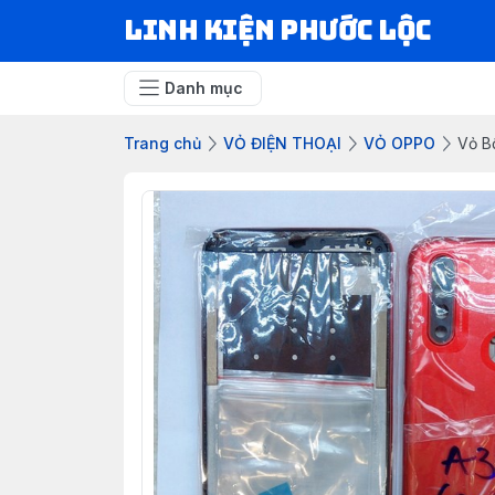
LINH KIỆN PHƯỚC LỘC
Danh mục
Trang chủ
VỎ ĐIỆN THOẠI
VỎ OPPO
Vỏ B