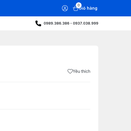
0
Giỏ hàng
0989.386.386 - 0937.038.999
Yêu thích