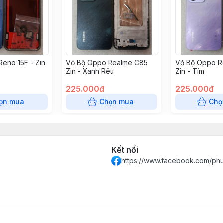
eno 15F - Zin
Vỏ Bộ Oppo Realme C85
Vỏ Bộ Oppo R
Zin - Xanh Rêu
Zin - Tím
225.000đ
225.000đ
ọn mua
Chọn mua
Chọ
Kết nối
https://www.facebook.com/ph