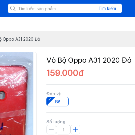
Tìm kiếm
ộ Oppo A31 2020 Đỏ
Vỏ Bộ Oppo A31 2020 Đỏ
159.000đ
Đơn vị
:
Bộ
Số lượng