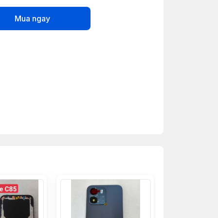
Mua ngay