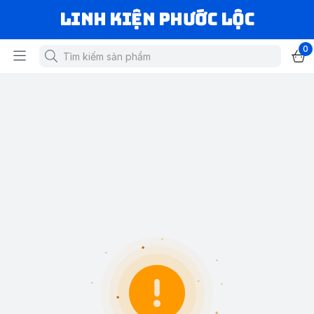
LINH KIỆN PHƯỚC LỘC
0