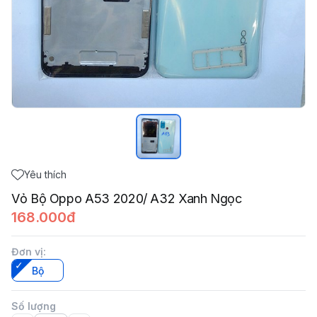
Yêu thích
Vỏ Bộ Oppo A53 2020/ A32 Xanh Ngọc
168.000đ
Đơn vị
:
Bộ
Số lượng