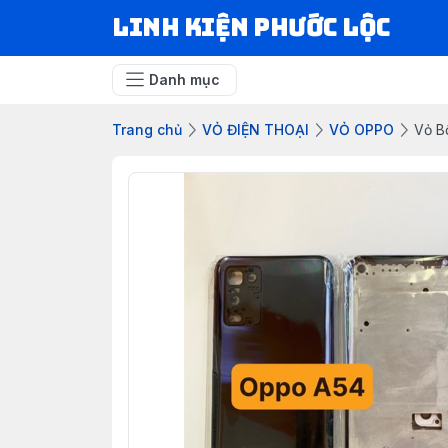
LINH KIỆN PHƯỚC LỘC
Danh mục
Trang chủ
VỎ ĐIỆN THOẠI
VỎ OPPO
Vỏ B