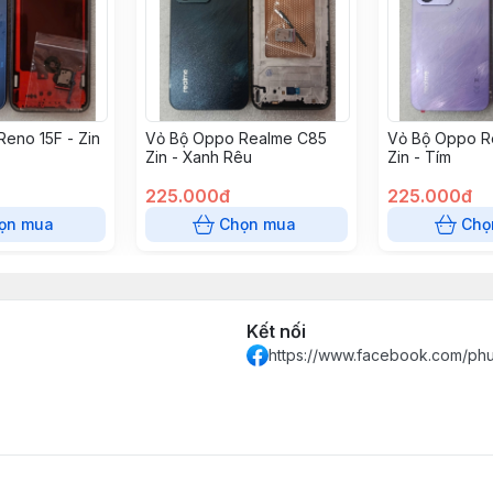
eno 15F - Zin
Vỏ Bộ Oppo Realme C85
Vỏ Bộ Oppo R
Zin - Xanh Rêu
Zin - Tím
225.000đ
225.000đ
ọn mua
Chọn mua
Chọ
Kết nối
https://www.facebook.com/ph