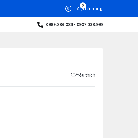
0
Giỏ hàng
0989.386.386 - 0937.038.999
Yêu thích