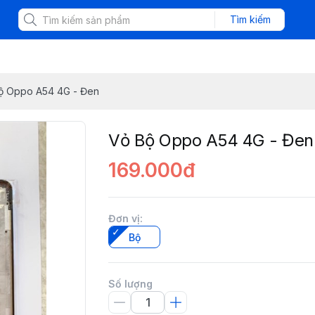
Tìm kiếm
ộ Oppo A54 4G - Đen
Vỏ Bộ Oppo A54 4G - Đen
169.000đ
Đơn vị
:
Bộ
Số lượng