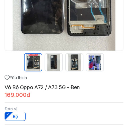
Yêu thích
Vỏ Bộ Oppo A72 / A73 5G - Đen
169.000đ
Đơn vị
:
Bộ