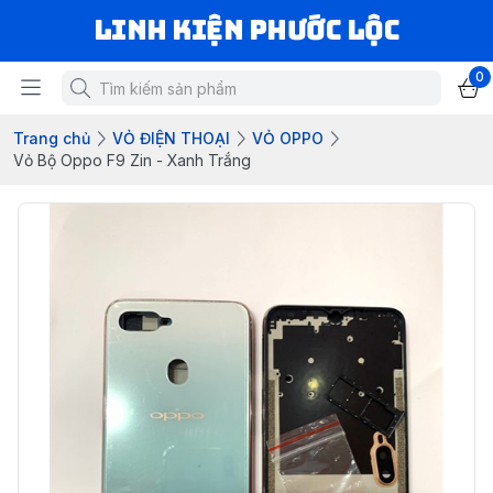
LINH KIỆN PHƯỚC LỘC
0
Trang chủ
VỎ ĐIỆN THOẠI
VỎ OPPO
Vỏ Bộ Oppo F9 Zin - Xanh Trắng