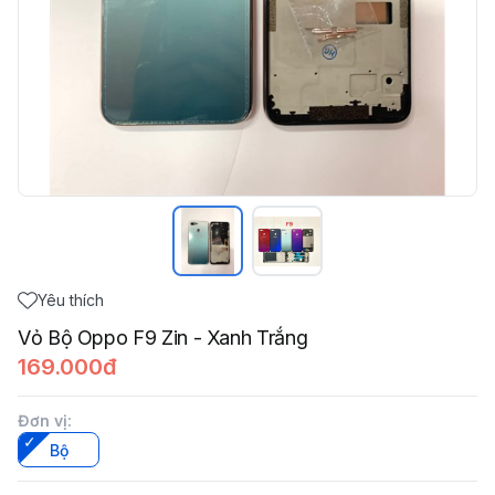
Yêu thích
Vỏ Bộ Oppo F9 Zin - Xanh Trắng
169.000đ
Đơn vị
:
Bộ