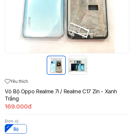
Yêu thích
Vỏ Bộ Oppo Realme 7i / Realme C17 Zin - Xanh
Trắng
169.000đ
Đơn vị
:
Bộ