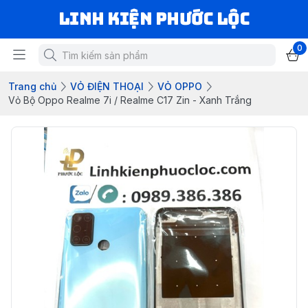
LINH KIỆN PHƯỚC LỘC
0
Trang chủ
VỎ ĐIỆN THOẠI
VỎ OPPO
Vỏ Bộ Oppo Realme 7i / Realme C17 Zin - Xanh Trắng