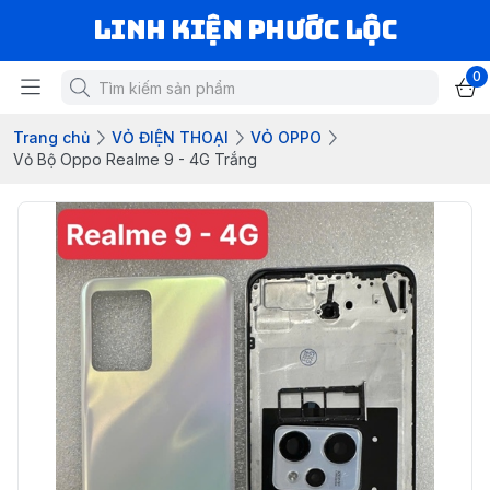
LINH KIỆN PHƯỚC LỘC
0
Trang chủ
VỎ ĐIỆN THOẠI
VỎ OPPO
Vỏ Bộ Oppo Realme 9 - 4G Trắng