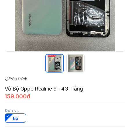
Yêu thích
Vỏ Bộ Oppo Realme 9 - 4G Trắng
159.000đ
Đơn vị
:
Bộ