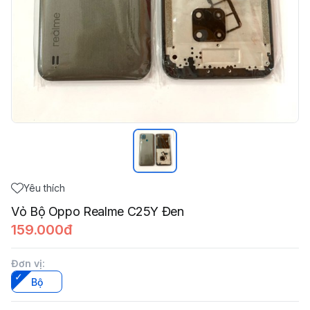
Yêu thích
Vỏ Bộ Oppo Realme C25Y Đen
159.000đ
Đơn vị
:
Bộ