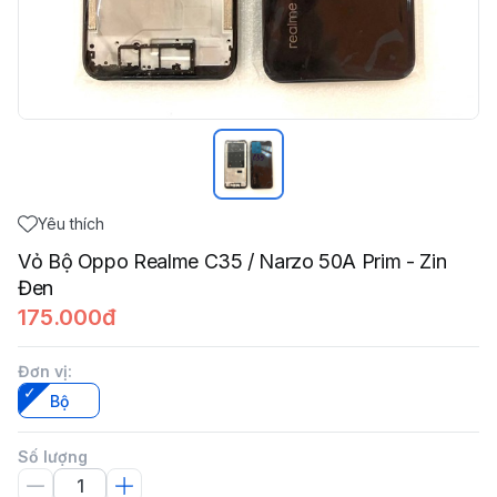
Yêu thích
Vỏ Bộ Oppo Realme C35 / Narzo 50A Prim - Zin
Đen
175.000đ
Đơn vị
:
Bộ
Số lượng