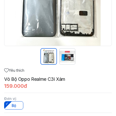
Yêu thích
Vỏ Bộ Oppo Realme C3i Xám
159.000đ
Đơn vị
:
Bộ