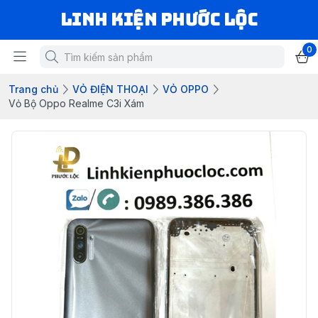
LINH KIỆN PHƯỚC LỘC
0
Trang chủ
VỎ ĐIỆN THOẠI
VỎ OPPO
Vỏ Bộ Oppo Realme C3i Xám