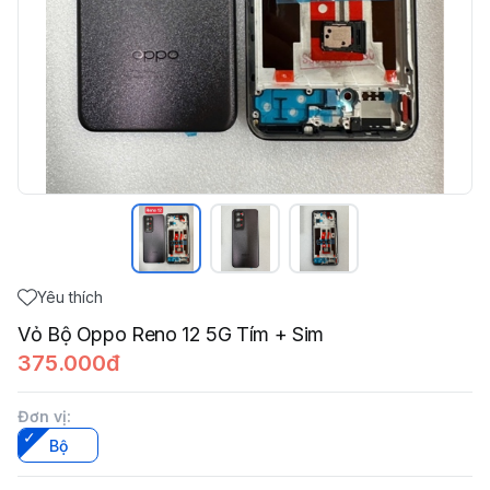
Yêu thích
Vỏ Bộ Oppo Reno 12 5G Tím + Sim
375.000đ
Đơn vị
:
Bộ